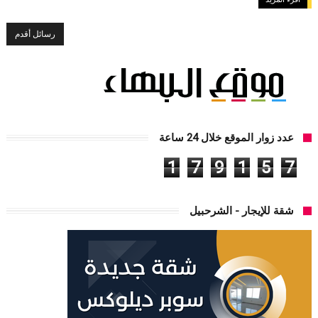
رسائل أقدم
عدد زوار الموقع خلال 24 ساعة
1
7
9
1
5
7
شقة للإيجار - الشرحبيل