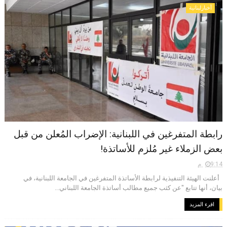
أخبارلبنانية
رابطة المتفرغين في اللبنانية: الإضراب المُعلن من قبل
بعض الزملاء غير مُلزم للأساتذة!
9:14 م
أعلنت الهيئة التنفيذية لرابطة الأساتذة المتفرغين في الجامعة اللبنانية، في
بيان، أنها تتابع "عن كثب جميع مطالب أساتذة الجامعة اللبناني...
اقرء المزيد