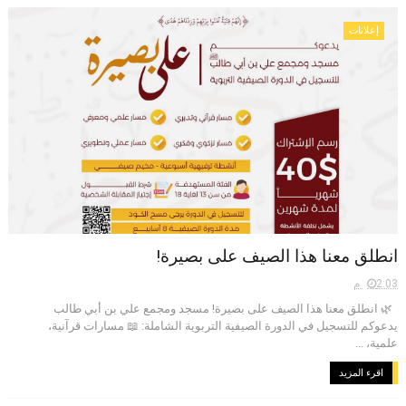
إعلانات
انطلق معنا هذا الصيف على بصيرة!
2:03 م
🌿 انطلق معنا هذا الصيف على بصيرة! مسجد ومجمع علي بن أبي طالب
يدعوكم للتسجيل في الدورة الصيفية التربوية الشاملة: 📖 مسارات قرآنية،
علمية، ...
اقرء المزيد