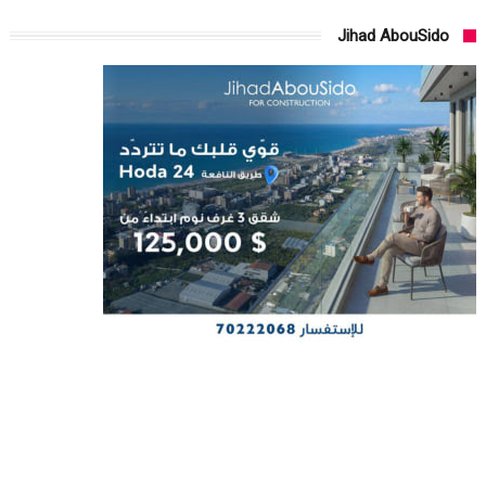
Jihad AbouSido