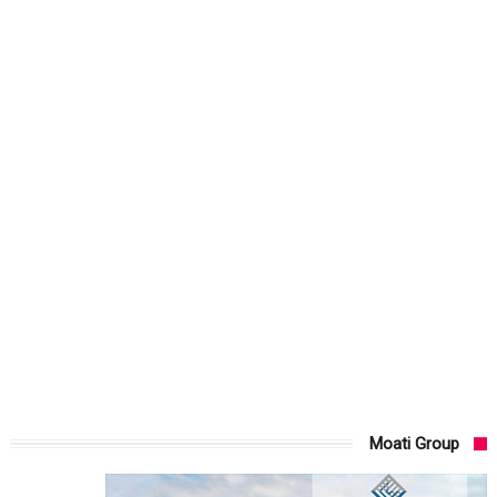
Moati Group