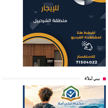
نبني أملاً 4