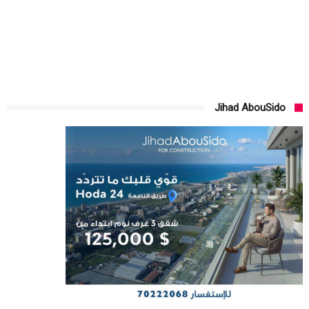
Jihad AbouSido