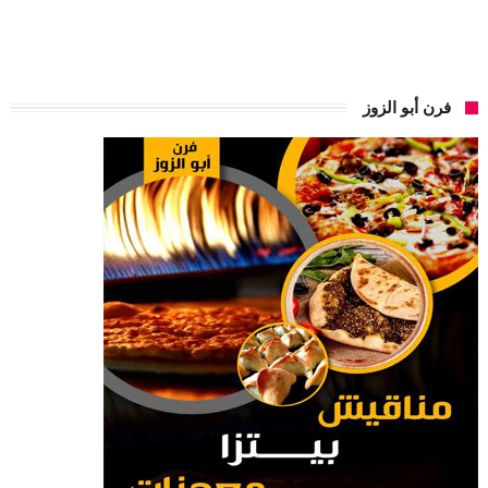
فرن أبو الزوز