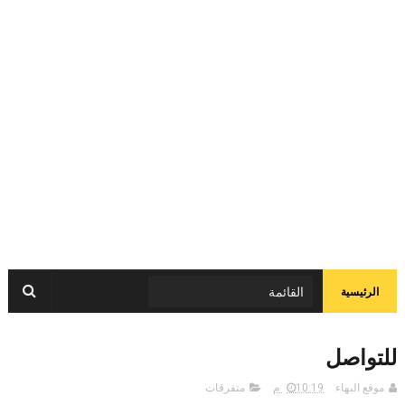
الرئيسية
للتواصل
موقع البهاء
10:19 م
متفرقات