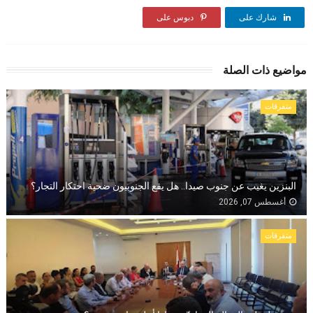
شارك على
دبوس على
مواضيع ذات الصلة
متفرقات
البنزين يغيب عن جنوب صيدا.. هل يقع الجنوبيون ضحية احتكار التجار؟
أغسطس 07, 2026
متفرقات