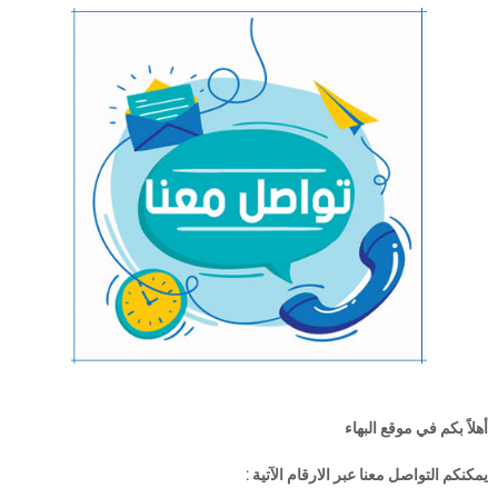
أهلاً بكم في موقع البهاء
يمكنكم التواصل معنا عبر الارقام الآتية :