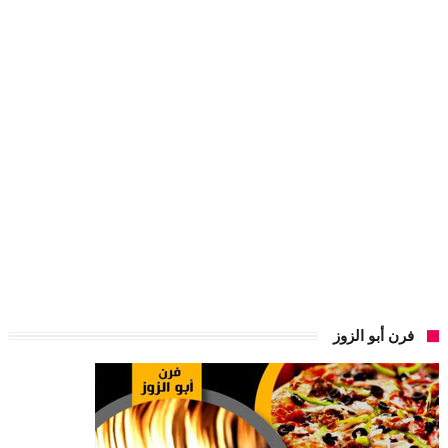
فرن أبو الزوز