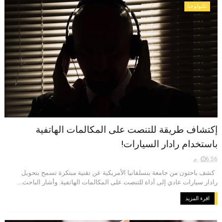
تكنولوجيا
إكتشاف طريقة للتنصت على المكالمات الهاتفية
باستخدام رادار السيارات!
6:56 م
كشف باحثون من جامعة بنسلفانيا الأمريكية عن تقنية مبتكرة تسمح بتحويل
رادار سيارات عادي إلى أداة للتنصت على المكالمات الهاتفية. وأشار الباحث...
اقرء المزيد