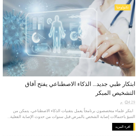
تكنولوجيا
ابتكار طبي جديد... الذكاء الاصطناعي يفتح آفاق
التشخيص المبكر
4:29 م
ابتكر علماء متخصصون برنامجاً يعمل بتقنيات الذكاء الاصطناعي، يتمكن من
التنبؤ باحتمالات إصابة الشخص بالمرض قبل سنوات من حدوث الإصابة الفعلية...
اقرء المزيد