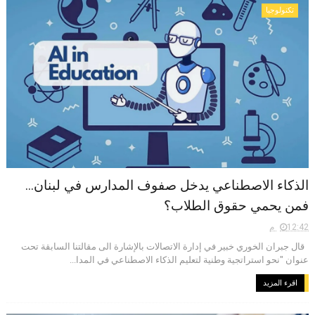
تكنولوجيا
الذكاء الاصطناعي يدخل صفوف المدارس في لبنان...
فمن يحمي حقوق الطلاب؟
12:42 م
قال جبران الخوري خبير في إدارة الاتصالات بالإشارة الى مقالتنا السابقة تحت
عنوان "نحو استراتجية وطنية لتعليم الذكاء الاصطناعي في المدا...
اقرء المزيد