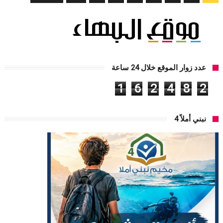
عدد زوار الموقع خلال 24 ساعة
1
6
2
4
8
2
نبني أملاً 4