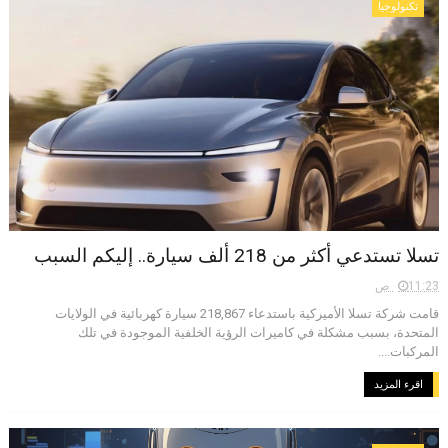
تكنولوجيا
تسلا تستدعي أكثر من 218 ألف سيارة.. إليكم السبب
11:23 ص
قامت شركة تسلا الأميركية باستدعاء 218,867 سيارة كهربائية في الولايات
المتحدة، بسبب مشكلة في كاميرات الرؤية الخلفية الموجودة في تلك
المركبات....
اقرء المزيد