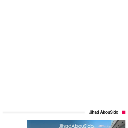
Jihad AbouSido