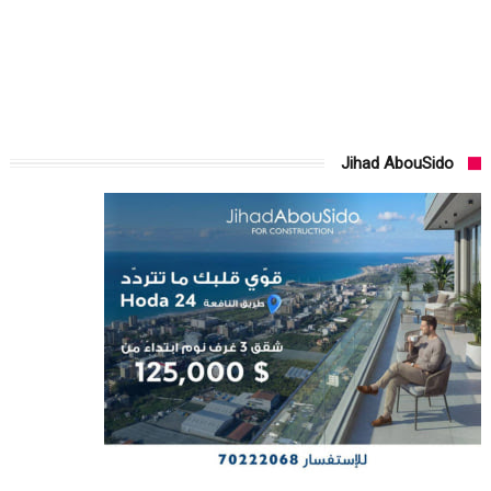
Jihad AbouSido