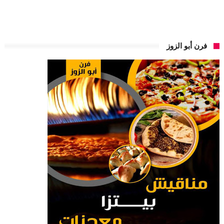
فرن أبو الزوز