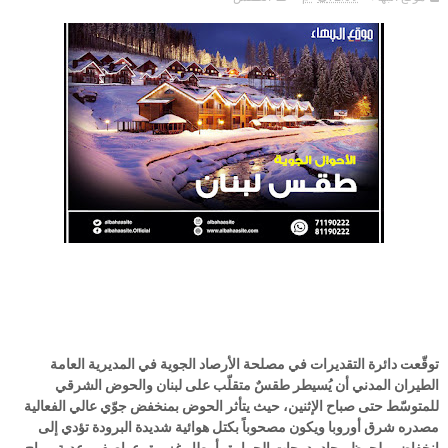
توقّعت دائرة التقديرات في مصلحة الأرصاد الجوية في المديرية العامة
الطيران المدني أن يُسيطر طقسٌ متقلّب على لبنان والحوض الشرقي
للمتوسّط حتى صباح الإثنين، حيث يتأثر الحوض بمنخفض جوّي عالي الفعالية
مصدره شرق أوروبا ويكون مصحوباً بكتل هوائية شديدة البرودة تؤدي إلى