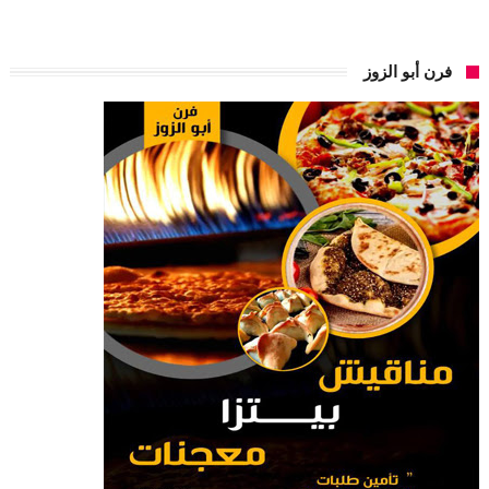
فرن أبو الزوز