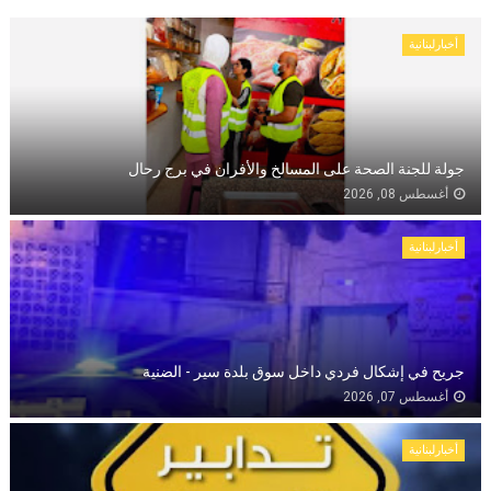
أخبارلبنانية
جولة للجنة الصحة على المسالخ والأفران في برج رحال
أغسطس 08, 2026
أخبارلبنانية
جريح في إشكال فردي داخل سوق بلدة سير - الضنية
أغسطس 07, 2026
أخبارلبنانية