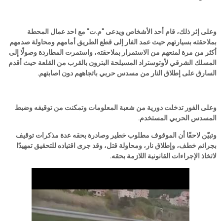
وعلى إثر ذلك، قام أحد الأشخاص ويدعى "م.ت" مع احد عمال المحطة
بملاحقته بسيارتهم حيث عمد الفار إلى قطع الطريق أمامهم ومحاولة صدمهم
أكثر من مرة لمنعهم من الاستمرار بملاحقته، واستمرت المطاردة وصولًا إلى
المسلك الشرقي لأوتوستراد المسيلحة البترون بالقرب من القلعة حيث أقدم
السارق على إطلاق النار من مسدس حربي باتجاههم دون اصابتهم.
وعلى الفور تدخلت دورية من شعبة المعلومات وتمكنت من توقيفه وضبط
المسدس الحربي المستخدم.
وتبيّن لاحقًا أن الموقوف مطلوب خطير وصادرة بحقه عدة مذكرات توقيف
بجرائم خطف، وإطلاق نار، ومحاولة قتل، وقد جرى اقتياده للتحقيق تمهيدًا
لاتخاذ الإجراءات القانونية اللازمة بحقه.