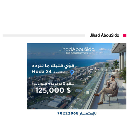
Jihad AbouSido