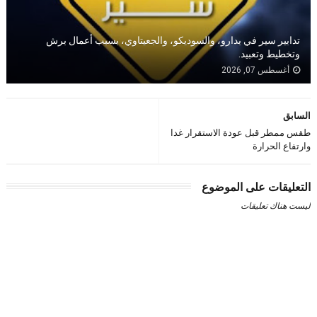
تدابير سير في بدارو، والسوديكو، والجعيتاوي، بسبب أعمال برش
وتخطيط وتعبيد.
أغسطس 07, 2026
السابق
طقس ممطر قبل عودة الاستقرار غدا
وارتفاع الحرارة
التعليقات على الموضوع
ليست هناك تعليقات