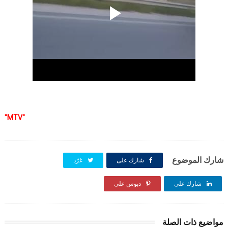
"MTV"
شارك الموضوع
شارك على
غرّد
شارك على
شارك على
دبوس على
مواضيع ذات الصلة