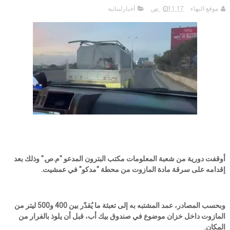
موقع البهاء
11:17 ص
أخبارلبنانية
أوقفت دورية من شعبة المعلومات مكتب البترون المدعو "م.ص." وذلك بعد
إقدامه على سرقة مادة المازوت من محطة "مدكو" في عمشيت.
وبحسب المصادر، عمد المشتبه به إلى تعبئة ما يُقدّر بين 400 و500 ليتر من
المازوت داخل خزان موضوع في صندوق بيك أب، قبل أن يلوذ بالفرار من
المكان.