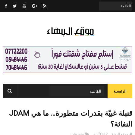
الرئيسية
قنبلة غبيّة بقدرات متطورة… ما هي JDAM
النفاثة؟
موقع البهاء
3:12 م
متفرقات