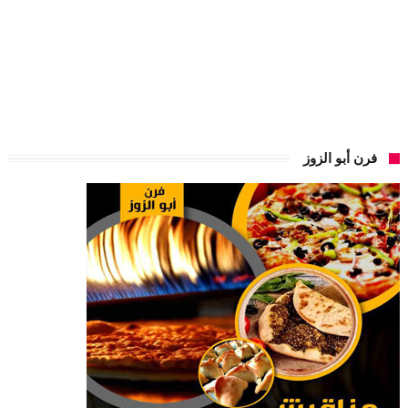
فرن أبو الزوز