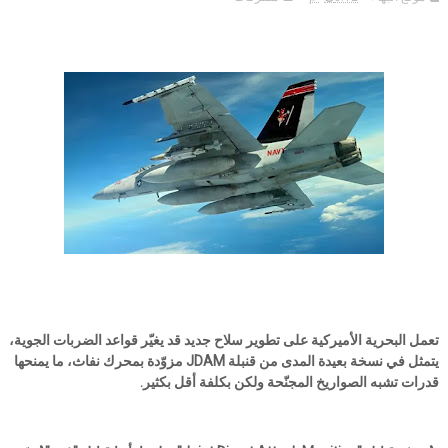
تعمل البحرية الأميركية على تطوير سلاح جديد قد يغيّر قواعد الضربات الجوية،
يتمثل في نسخة بعيدة المدى من قنبلة JDAM مزوّدة بمحرك نفاث، ما يمنحها
قدرات تشبه الصواريخ المجنّحة ولكن بكلفة أقل بكثير.