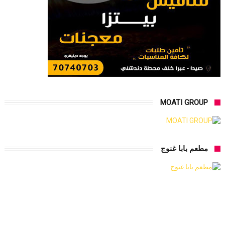
MOATI GROUP
مطعم بابا غنوج