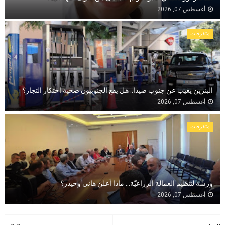
أغسطس 07, 2026
متفرقات
البنزين يغيب عن جنوب صيدا.. هل يقع الجنوبيون ضحية احتكار التجار؟
أغسطس 07, 2026
متفرقات
ورشة لتنظيم العمالة الزراعيّة... ماذا أعلن هاني وحيدر؟
أغسطس 07, 2026