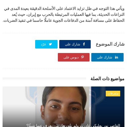
ويأتي هذا التوجه في ظل تزايد الاعتماد على الأسلحة الدقيقة بعيدة المدى في
النزاعات الحديثة، بما فيها العمليات المرتبطة بالحرب مع إيران، حيث يُعد
الحفاظ على مسافة آمنة من الدفاعات الجوية عاملًا حاسما في تنفيذ الضربات.
شارك الموضوع
شارك على
غرّد
شارك على
شارك على
دبوس على
مواضيع ذات الصلة
متفرقات
القاصر نور بعلبكي غادرت ولم تعُد، هل من يعرف عنها شيئًا؟