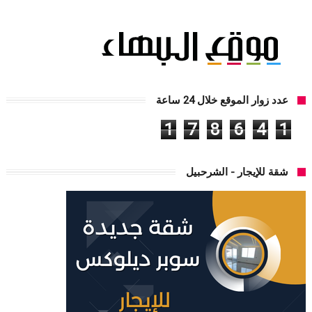
عدد زوار الموقع خلال 24 ساعة
1
7
8
6
4
1
شقة للإيجار - الشرحبيل