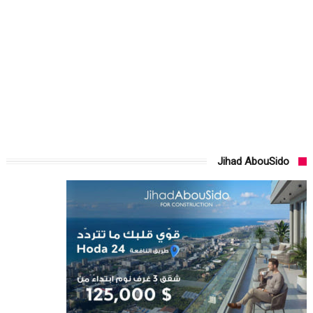
Jihad AbouSido