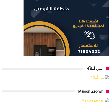
نبني أملاً 4
Maison Zéphyr