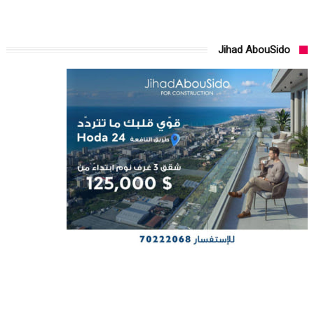
Jihad AbouSido