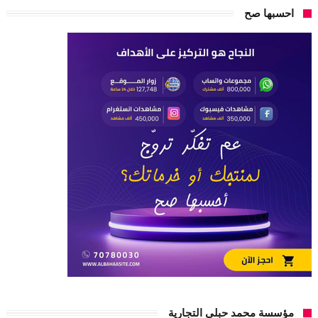
احسبها صح
مؤسسة محمد حبلي التجارية