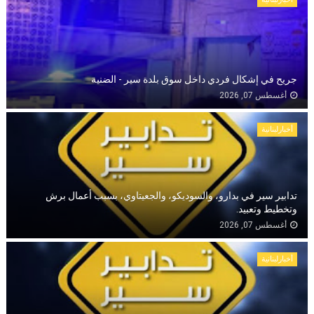
جريح في إشكال فردي داخل سوق بلدة سير - الضنية
أغسطس 07, 2026
أخبارلبنانية
تدابير سير في بدارو، والسوديكو، والجعيتاوي، بسبب أعمال برش
وتخطيط وتعبيد.
أغسطس 07, 2026
أخبارلبنانية