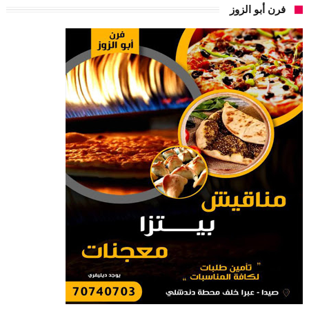
فرن أبو الزوز