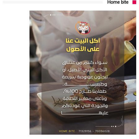
Home bite