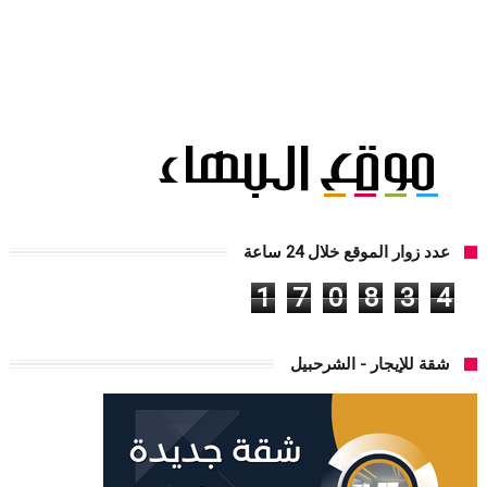
عدد زوار الموقع خلال 24 ساعة
1
7
0
8
3
4
شقة للإيجار - الشرحبيل