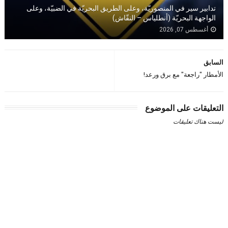
تدابير سير في المنصوريّة، وعلى الطريق البحريّة في الضبيّة، وعلى
الواجهة البحريّة (أنطلياس – النقّاش)
أغسطس 07, 2026
السابق
الأمطار "راجعة" مع برق ورعد!
التعليقات على الموضوع
ليست هناك تعليقات