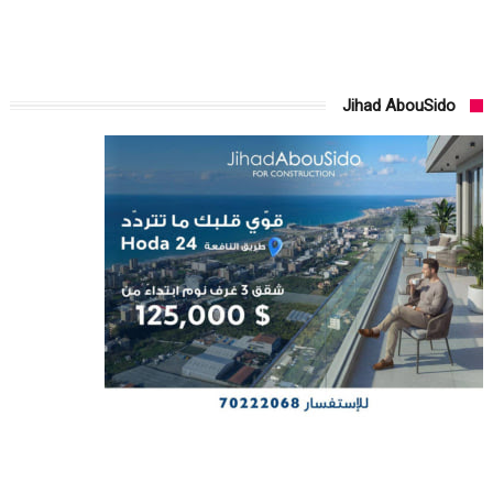
Jihad AbouSido