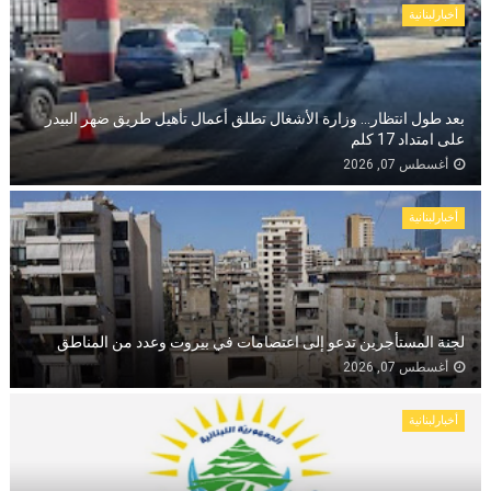
أخبارلبنانية
بعد طول انتظار… وزارة الأشغال تطلق أعمال تأهيل طريق ضهر البيدر
على امتداد 17 كلم
أغسطس 07, 2026
أخبارلبنانية
لجنة المستأجرين تدعو إلى اعتصامات في بيروت وعدد من المناطق
أغسطس 07, 2026
أخبارلبنانية