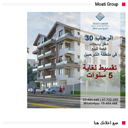
Moati Group
ضع اعلانك هنا