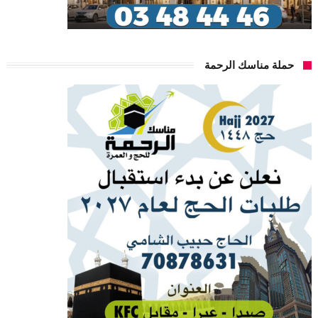
حملة مناسك الرحمة