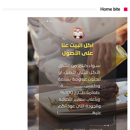
Home bite