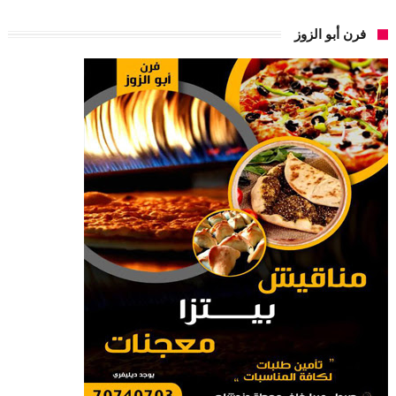
فرن أبو الزوز